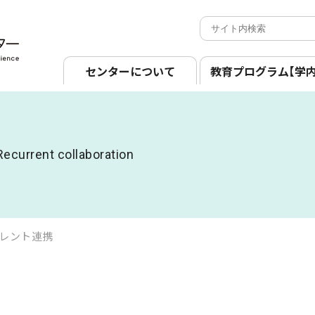
センターについて
教育プログラム
【学
Recurrent collaboration
レント連携