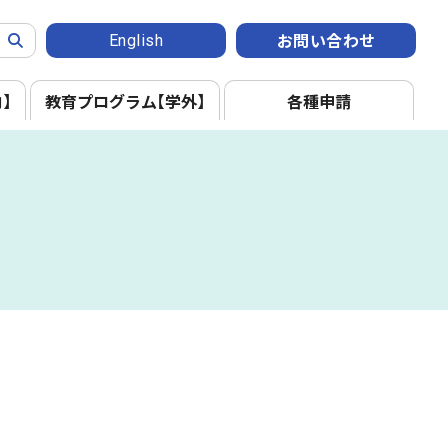
English
お問い合わせ
内】
教育プログラム
【学外】
各種申請