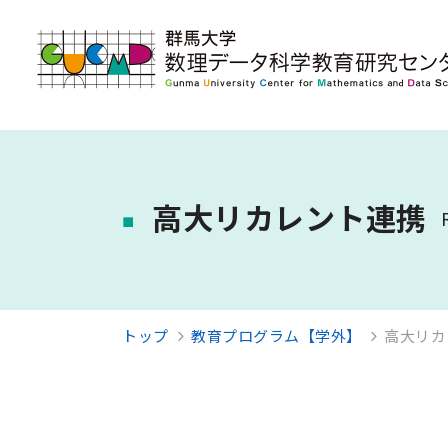
高大リカレント連携
トップ
教育プログラム【学外】
高大リカ