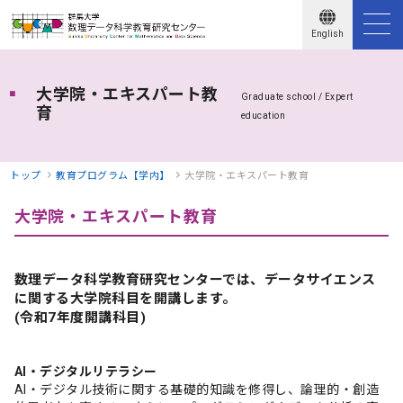
English
大学院・エキスパート教
Graduate school / Expert
育
education
トップ
教育プログラム【学内】
大学院・エキスパート教育
大学院・エキスパート教育
数理データ科学教育研究センター
では、データサイエンス
に関する大学院科目を開講します。
(令和7年度開講科目)
AI・デジタルリテラシー
AI・デジタル技術に関する基礎的知識を修得し、論理的・創造